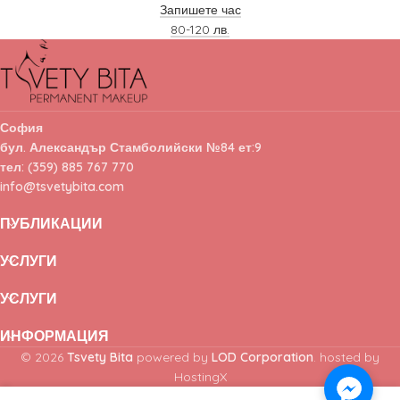
Запишете час
80-120 лв.
София
бул. Александър Стамболийски №84 ет:9
тел: (359) 885 767 770
info@tsvetybita.com
ПУБЛИКАЦИИ
УСЛУГИ
УСЛУГИ
ИНФОРМАЦИЯ
© 2026
Tsvety Bita
powered by
LOD Corporation
. hosted by
HostingX