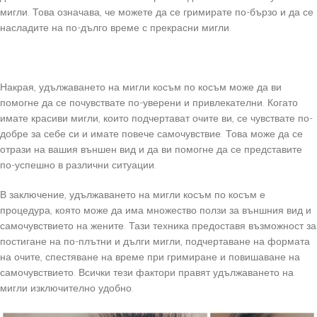
мигли. Това означава, че можете да се гримирате по-бързо и да се
насладите на по-дълго време с прекрасни мигли.
Накрая, удължаването на мигли косъм по косъм може да ви
помогне да се почувствате по-уверени и привлекателни. Когато
имате красиви мигли, които подчертават очите ви, се чувствате по-
добре за себе си и имате повече самочувствие. Това може да се
отрази на вашия външен вид и да ви помогне да се представите
по-успешно в различни ситуации.
В заключение, удължаването на мигли косъм по косъм е
процедура, която може да има множество ползи за външния вид и
самочувствието на жените. Тази техника предоставя възможност за
постигане на по-плътни и дълги мигли, подчертаване на формата
на очите, спестяване на време при гримиране и повишаване на
самочувствието. Всички тези фактори правят удължаването на
мигли изключително удобно.